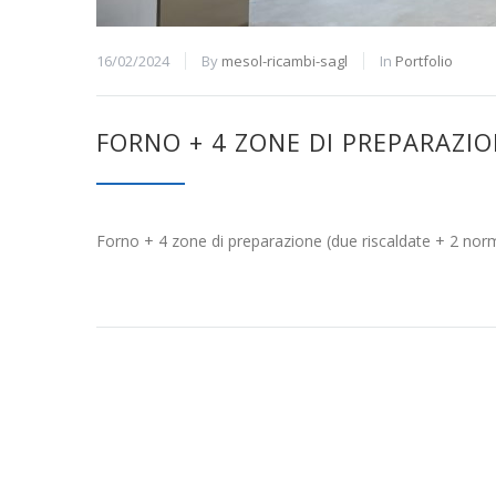
16/02/2024
By
mesol-ricambi-sagl
In
Portfolio
FORNO + 4 ZONE DI PREPARAZI
Forno + 4 zone di preparazione (due riscaldate + 2 nor