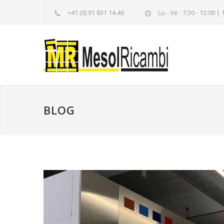
+41 (0) 91 831 14 46
Lu - Ve : 7:30 - 12:00 | 
BLOG