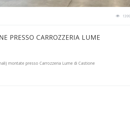
139
ONE PRESSO CARROZZERIA LUME
mali) montate presso Carrozzeria Lume di Castione