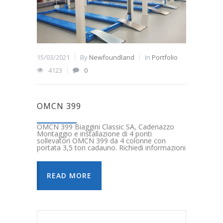
15/03/2021
By
Newfoundland
In
Portfolio
4123
0
OMCN 399
OMCN 399 Biaggini Classic SA, Cadenazzo
Montaggio e installazione di 4 ponti
sollevatori OMCN 399 da 4 colonne con
portata 3,5 ton cadauno. Richiedi informazioni
READ MORE