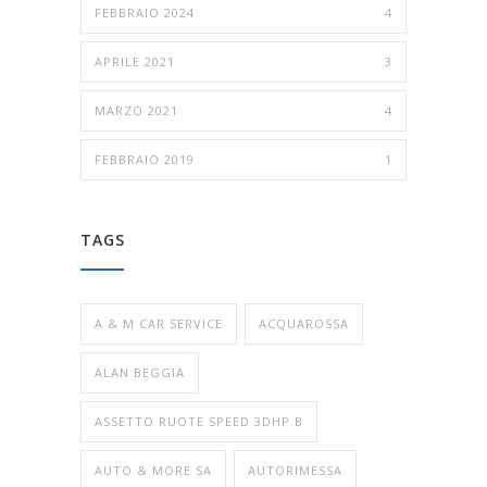
FEBBRAIO 2024
4
APRILE 2021
3
MARZO 2021
4
FEBBRAIO 2019
1
TAGS
A & M CAR SERVICE
ACQUAROSSA
ALAN BEGGIA
ASSETTO RUOTE SPEED 3DHP.B
AUTO & MORE SA
AUTORIMESSA