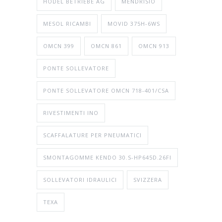
HODEL BETRIEBE AG
MENDRISIO
MESOL RICAMBI
MOVID 375H-6WS
OMCN 399
OMCN 861
OMCN 913
PONTE SOLLEVATORE
PONTE SOLLEVATORE OMCN 718-401/CSA
RIVESTIMENTI INO
SCAFFALATURE PER PNEUMATICI
SMONTAGOMME KENDO 30.S-HP645D.26FI
SOLLEVATORI IDRAULICI
SVIZZERA
TEXA