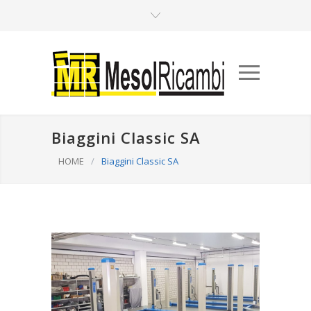
Biaggini Classic SA
HOME
/
Biaggini Classic SA