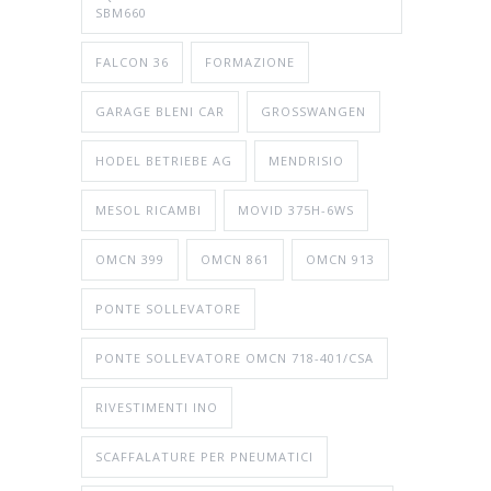
SBM660
FALCON 36
FORMAZIONE
GARAGE BLENI CAR
GROSSWANGEN
HODEL BETRIEBE AG
MENDRISIO
MESOL RICAMBI
MOVID 375H-6WS
OMCN 399
OMCN 861
OMCN 913
PONTE SOLLEVATORE
PONTE SOLLEVATORE OMCN 718-401/CSA
RIVESTIMENTI INO
SCAFFALATURE PER PNEUMATICI