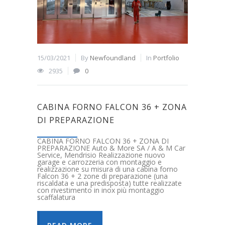
15/03/2021
By
Newfoundland
In
Portfolio
2935
0
CABINA FORNO FALCON 36 + ZONA
DI PREPARAZIONE
CABINA FORNO FALCON 36 + ZONA DI
PREPARAZIONE Auto & More SA / A & M Car
Service, Mendrisio Realizzazione nuovo
garage e carrozzeria con montaggio e
realizzazione su misura di una cabina forno
Falcon 36 + 2 zone di preparazione (una
riscaldata e una predisposta) tutte realizzate
con rivestimento in inox più montaggio
scaffalatura