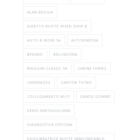
ALAN BEGGIA
ASSETTO RUOTE SPEED 3DHP.B
AUTO & MORE SA
AUTORIMESSA
BEDANO
BELLINZONA
BIAGGINI CLASSIC SA
CABINE FORNO
CADENAZZO
CANTON TICINO
COLLEGAMENTO WI-FI
DANESI GOMME
DENIS SANTAGIULIANA
DIAGNOSTICA OFFICINA
EQUILIBRATRICE RUOTE SBMV760PAWLP-