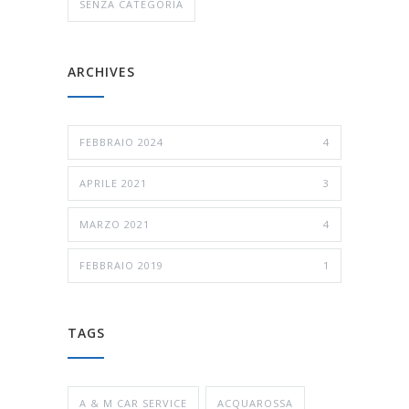
SENZA CATEGORIA
ARCHIVES
FEBBRAIO 2024
4
APRILE 2021
3
MARZO 2021
4
FEBBRAIO 2019
1
TAGS
A & M CAR SERVICE
ACQUAROSSA