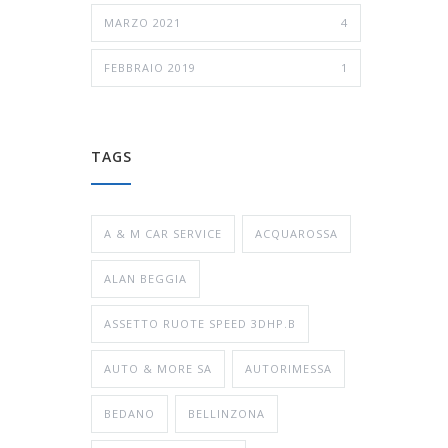
MARZO 2021
4
FEBBRAIO 2019
1
TAGS
A & M CAR SERVICE
ACQUAROSSA
ALAN BEGGIA
ASSETTO RUOTE SPEED 3DHP.B
AUTO & MORE SA
AUTORIMESSA
BEDANO
BELLINZONA