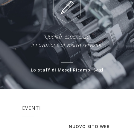
"Qualità, esperienza,
innovazione al vostro servizio!"
Lo staff di Mesol Ricambi Sagl
EVENTI
NUOVO SITO WEB