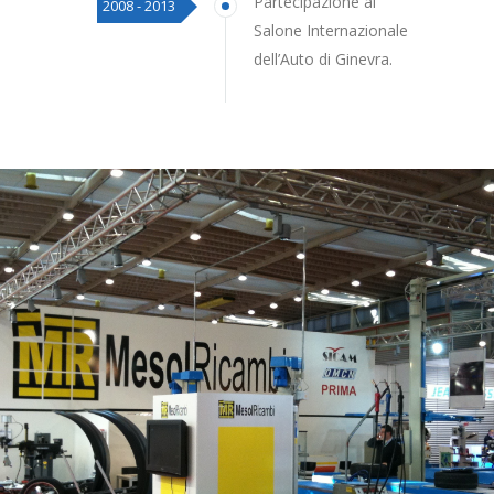
Partecipazione al
2008 - 2013
Salone Internazionale
dell’Auto di Ginevra.