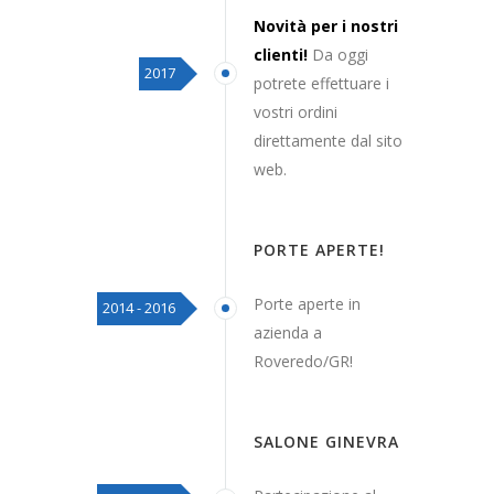
Novità per i nostri
clienti!
Da oggi
2017
potrete effettuare i
vostri ordini
direttamente dal sito
web.
PORTE APERTE!
Porte aperte in
2014 - 2016
azienda a
Roveredo/GR!
SALONE GINEVRA