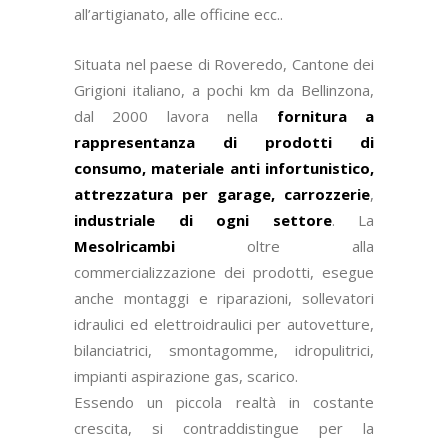
all’artigianato, alle officine ecc..
Situata nel paese di Roveredo, Cantone dei
Grigioni italiano, a pochi km da Bellinzona,
dal 2000 lavora nella
fornitura a
rappresentanza di prodotti di
consumo, materiale anti infortunistico,
attrezzatura per garage, carrozzerie
,
industriale di ogni settore
. La
Mesolricambi
oltre alla
commercializzazione dei prodotti, esegue
anche montaggi e riparazioni, sollevatori
idraulici ed elettroidraulici per autovetture,
bilanciatrici, smontagomme, idropulitrici,
impianti aspirazione gas, scarico.
Essendo un piccola realtà in costante
crescita, si contraddistingue per la