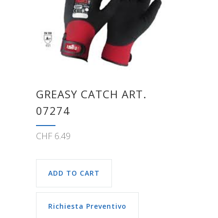
GREASY CATCH ART.
07274
CHF
6.49
ADD TO CART
Richiesta Preventivo