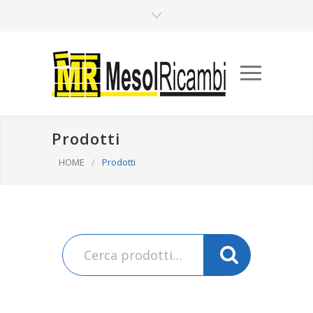
Prodotti
HOME
/
Prodotti