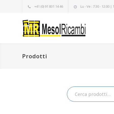
+41 (0) 91 831 14 46
Lu - Ve : 7:30 - 12:00 | 
Prodotti