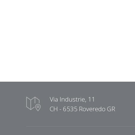
Via Industrie, 11
CH - 6535 Roveredo GR