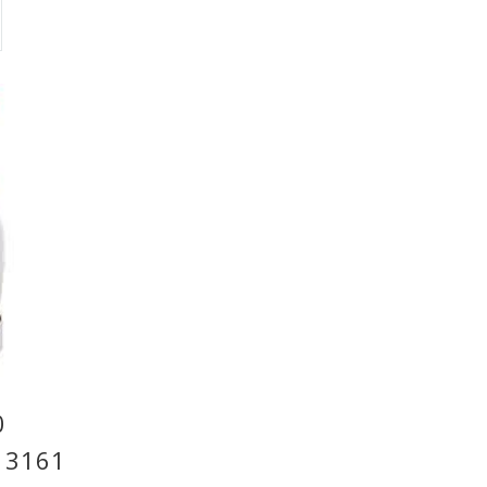
0
 3161