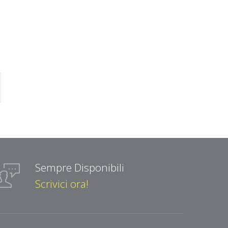
Sempre Disponibili
Scrivici ora!