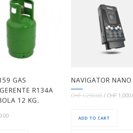
159 GAS
NAVIGATOR NANO 
IGERENTE R134A
CHF
1,250.00
CHF
1,000.
OLA 12 KG.
9.00
ADD TO CART