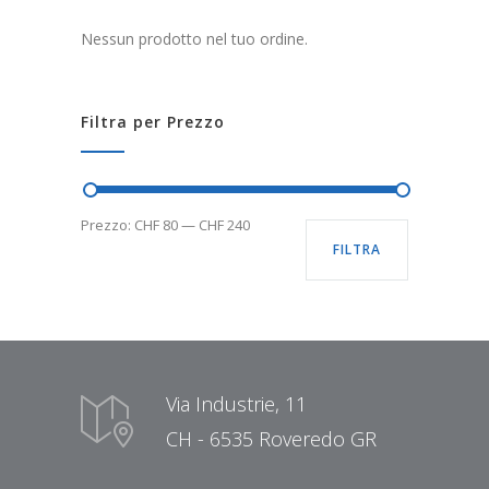
Nessun prodotto nel tuo ordine.
Filtra per Prezzo
Prezzo:
CHF 80
—
CHF 240
FILTRA
Via Industrie, 11
CH - 6535 Roveredo GR