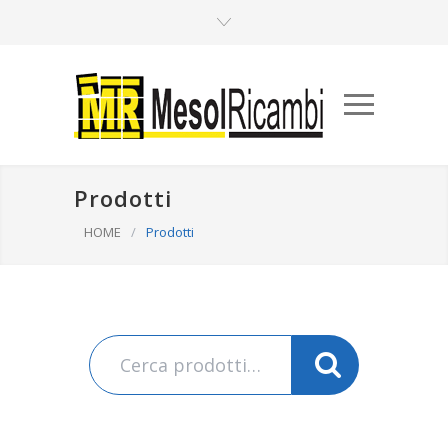
Prodotti
HOME
/
Prodotti