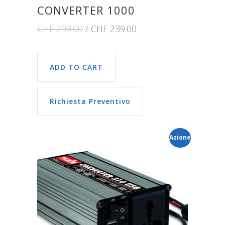
CONVERTER 1000
CHF
298.00
CHF
239.00
ADD TO CART
Richiesta Preventivo
Azione