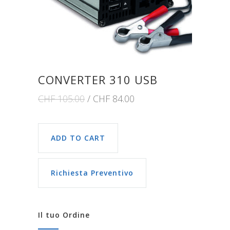
CONVERTER 310 USB
CHF
105.00
CHF
84.00
ADD TO CART
Richiesta Preventivo
Il tuo Ordine