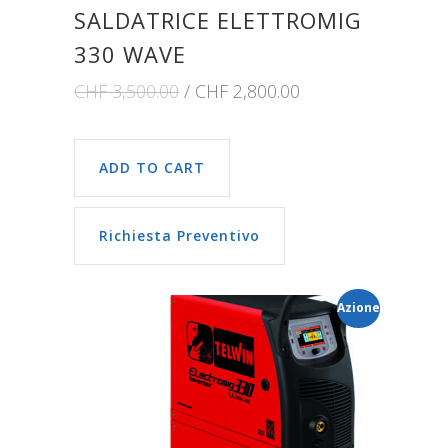
SALDATRICE ELETTROMIG
330 WAVE
CHF
3,500.00
CHF
2,800.00
ADD TO CART
Richiesta Preventivo
Azione