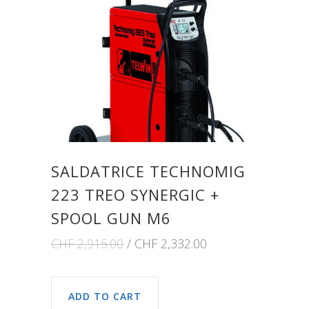
SALDATRICE TECHNOMIG
223 TREO SYNERGIC +
SPOOL GUN M6
CHF
2,915.00
CHF
2,332.00
ADD TO CART