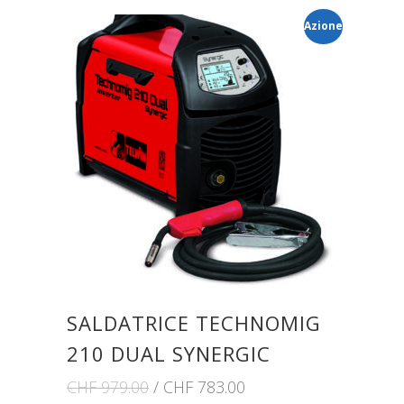
Azione
SALDATRICE TECHNOMIG
210 DUAL SYNERGIC
CHF
979.00
CHF
783.00