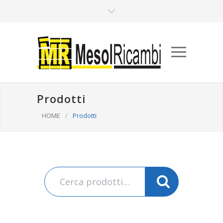
Prodotti
HOME
/
Prodotti