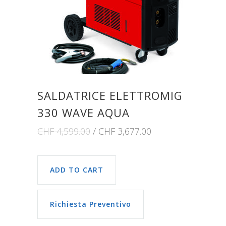
SALDATRICE ELETTROMIG
330 WAVE AQUA
CHF
4,599.00
CHF
3,677.00
ADD TO CART
Richiesta Preventivo