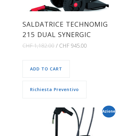
SALDATRICE TECHNOMIG
215 DUAL SYNERGIC
CHF
1,182.00
CHF
945.00
ADD TO CART
Richiesta Preventivo
Azione