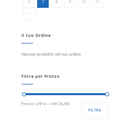
6
7
8
9
10
11
›
Il tuo Ordine
Nessun prodotto nel tuo ordine.
Filtra per Prezzo
Prezzo:
CHF 0
—
CHF 26,290
FILTRA