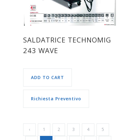
SALDATRICE TECHNOMIG
243 WAVE
ADD TO CART
Richiesta Preventivo
‹
1
2
3
4
5