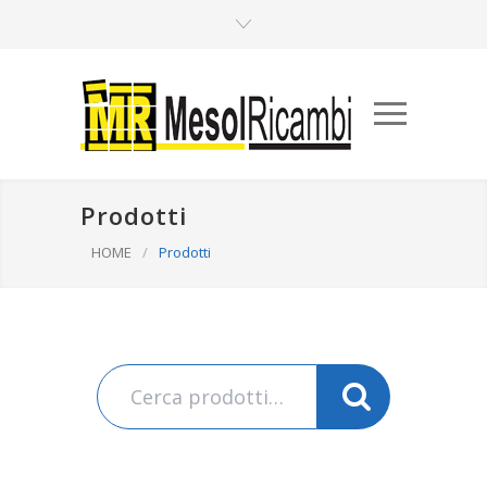
Prodotti
HOME
/
Prodotti